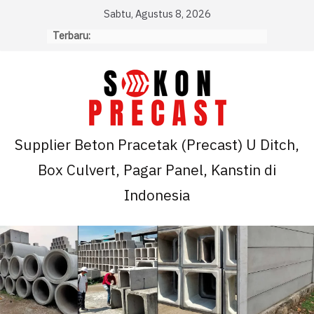
Skip
Sabtu, Agustus 8, 2026
to
Terbaru:
content
Supplier Beton Pracetak (Precast) U Ditch,
Box Culvert, Pagar Panel, Kanstin di
Indonesia