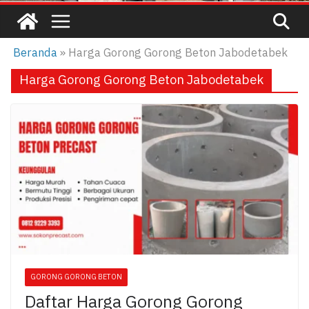
Beranda
»
Harga Gorong Gorong Beton Jabodetabek
Harga Gorong Gorong Beton Jabodetabek
GORONG GORONG BETON
Daftar Harga Gorong Gorong