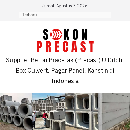
Skip
Jumat, Agustus 7, 2026
to
Terbaru:
content
Supplier Beton Pracetak (Precast) U Ditch,
Box Culvert, Pagar Panel, Kanstin di
Indonesia