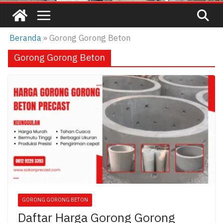
Beranda
»
Gorong Gorong Beton
Gorong Gorong Beton
GORONG GORONG BETON
Daftar Harga Gorong Gorong