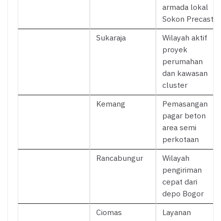
armada lokal
Sokon Precast
Sukaraja
Wilayah aktif
proyek
perumahan
dan kawasan
cluster
Kemang
Pemasangan
pagar beton
area semi
perkotaan
Rancabungur
Wilayah
pengiriman
cepat dari
depo Bogor
Ciomas
Layanan