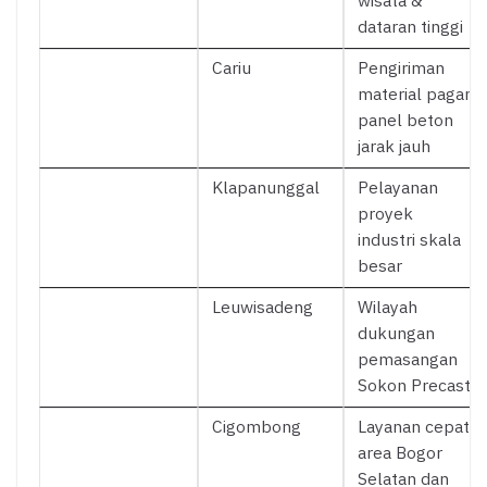
wisata &
dataran tinggi
Cariu
Pengiriman
material pagar
panel beton
jarak jauh
Klapanunggal
Pelayanan
proyek
industri skala
besar
Leuwisadeng
Wilayah
dukungan
pemasangan
Sokon Precast
Cigombong
Layanan cepat
area Bogor
Selatan dan