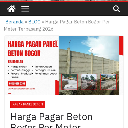
Beranda
»
BLOG
»
Harga Pagar Beton Bogor Per
Meter Terpasang 2026
PAGAR PANEL BETON
Harga Pagar Beton
Bogor Per Meter