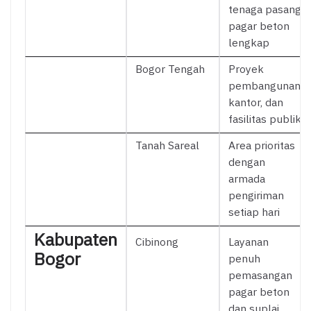
tenaga pasang
pagar beton
lengkap
Bogor Tengah
Proyek
pembangunan,
kantor, dan
fasilitas publik
Tanah Sareal
Area prioritas
dengan
armada
pengiriman
setiap hari
Kabupaten
Cibinong
Layanan
Bogor
penuh
pemasangan
pagar beton
dan suplai