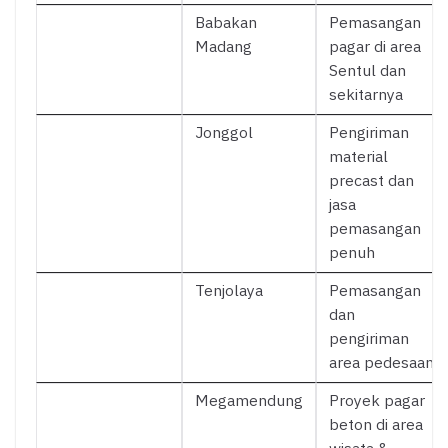
Babakan
Pemasangan
Madang
pagar di area
Sentul dan
sekitarnya
Jonggol
Pengiriman
material
precast dan
jasa
pemasangan
penuh
Tenjolaya
Pemasangan
dan
pengiriman
area pedesaan
Megamendung
Proyek pagar
beton di area