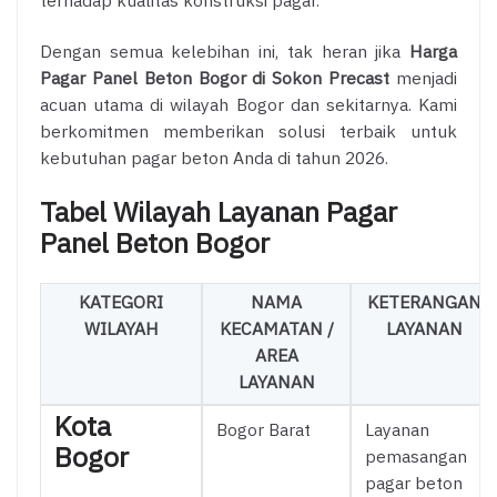
terhadap kualitas konstruksi pagar.
Dengan semua kelebihan ini, tak heran jika
Harga
Pagar Panel Beton Bogor di Sokon Precast
menjadi
acuan utama di wilayah Bogor dan sekitarnya. Kami
berkomitmen memberikan solusi terbaik untuk
kebutuhan pagar beton Anda di tahun 2026.
Tabel Wilayah Layanan Pagar
Panel Beton Bogor
KATEGORI
NAMA
KETERANGAN
WILAYAH
KECAMATAN /
LAYANAN
AREA
LAYANAN
Kota
Bogor Barat
Layanan
Bogor
pemasangan
pagar beton