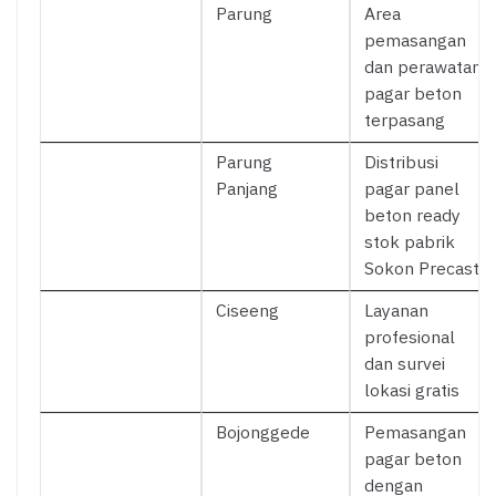
Parung
Area
pemasangan
dan perawatan
pagar beton
terpasang
Parung
Distribusi
Panjang
pagar panel
beton ready
stok pabrik
Sokon Precast
Ciseeng
Layanan
profesional
dan survei
lokasi gratis
Bojonggede
Pemasangan
pagar beton
dengan