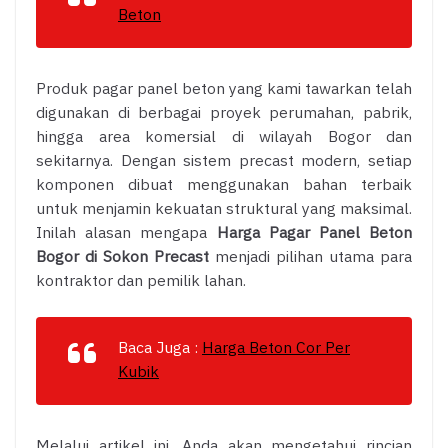
Beton
Produk pagar panel beton yang kami tawarkan telah
digunakan di berbagai proyek perumahan, pabrik,
hingga area komersial di wilayah Bogor dan
sekitarnya. Dengan sistem precast modern, setiap
komponen dibuat menggunakan bahan terbaik
untuk menjamin kekuatan struktural yang maksimal.
Inilah alasan mengapa
Harga Pagar Panel Beton
Bogor di Sokon Precast
menjadi pilihan utama para
kontraktor dan pemilik lahan.
Baca Juga :
Harga Beton Cor Per
Kubik
Melalui artikel ini, Anda akan mengetahui rincian