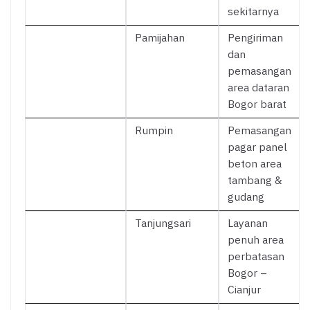
sekitarnya
Pamijahan
Pengiriman
dan
pemasangan
area dataran
Bogor barat
Rumpin
Pemasangan
pagar panel
beton area
tambang &
gudang
Tanjungsari
Layanan
penuh area
perbatasan
Bogor –
Cianjur