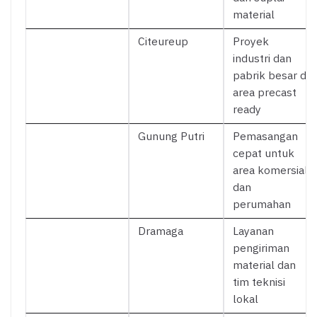
material
Citeureup
Proyek
industri dan
pabrik besar di
area precast
ready
Gunung Putri
Pemasangan
cepat untuk
area komersial
dan
perumahan
Dramaga
Layanan
pengiriman
material dan
tim teknisi
lokal