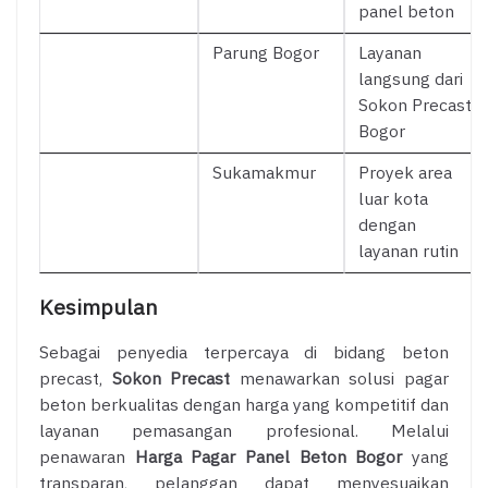
panel beton
Parung Bogor
Layanan
langsung dari
Sokon Precast
Bogor
Sukamakmur
Proyek area
luar kota
dengan
layanan rutin
Kesimpulan
Sebagai penyedia terpercaya di bidang beton
precast,
Sokon Precast
menawarkan solusi pagar
beton berkualitas dengan harga yang kompetitif dan
layanan pemasangan profesional. Melalui
penawaran
Harga Pagar Panel Beton Bogor
yang
transparan, pelanggan dapat menyesuaikan