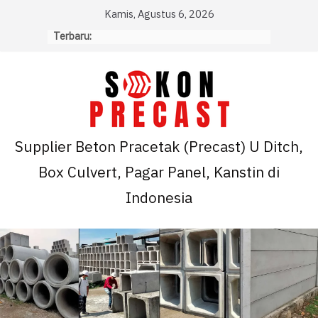
Skip
Kamis, Agustus 6, 2026
to
Terbaru:
content
Supplier Beton Pracetak (Precast) U Ditch,
Box Culvert, Pagar Panel, Kanstin di
Indonesia