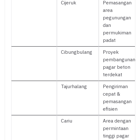
Cijeruk
Pemasangan
area
pegunungan
dan
permukiman
padat
Cibungbulang
Proyek
pembangunan
pagar beton
terdekat
Tajurhalang
Pengiriman
cepat &
pemasangan
efisien
Cariu
Area dengan
permintaan
tinggi pagar