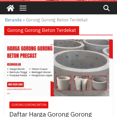
Beranda
»
Gorong Gorong Beton Terdekat
Gorong Gorong Beton Terdekat
GORONG GORONG BETON
Daftar Harga Gorong Gorong