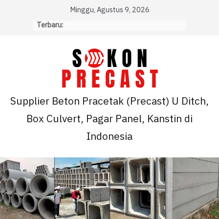
Skip
Minggu, Agustus 9, 2026
to
Terbaru:
content
Supplier Beton Pracetak (Precast) U Ditch,
Box Culvert, Pagar Panel, Kanstin di
Indonesia