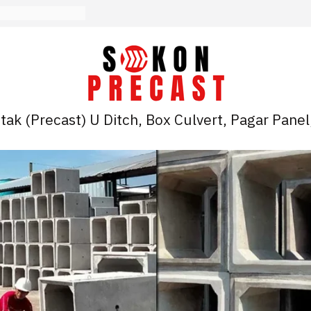
ak (Precast) U Ditch, Box Culvert, Pagar Panel