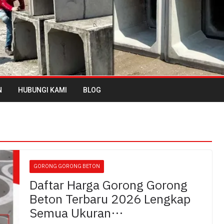
N
HUBUNGI KAMI
BLOG
GORONG GORONG BETON
Daftar Harga Gorong Gorong
Beton Terbaru 2026 Lengkap
Semua Ukuran…