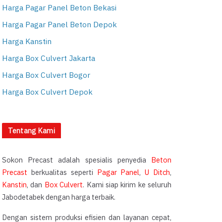
Harga Pagar Panel Beton Bekasi
Harga Pagar Panel Beton Depok
Harga Kanstin
Harga Box Culvert Jakarta
Harga Box Culvert Bogor
Harga Box Culvert Depok
Tentang Kami
Sokon Precast adalah spesialis penyedia
Beton
Precast
berkualitas seperti
Pagar Panel
,
U Ditch
,
Kanstin
, dan
Box Culvert
. Kami siap kirim ke seluruh
Jabodetabek dengan harga terbaik.
Dengan sistem produksi efisien dan layanan cepat,