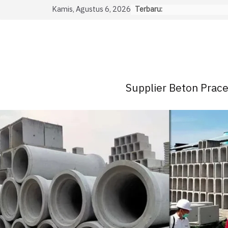
Skip
Kamis, Agustus 6, 2026
Terbaru:
to
content
Supplier Beton Pracet