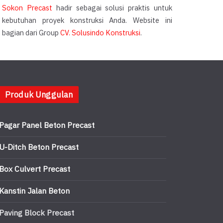
Sokon Precast
hadir sebagai solusi praktis untuk
kebutuhan proyek konstruksi Anda. Website ini
bagian dari Group
CV. Solusindo Konstruksi
.
Produk Unggulan
Pagar Panel Beton Precast
U-Ditch Beton Precast
Box Culvert Precast
Kanstin Jalan Beton
Paving Block Precast