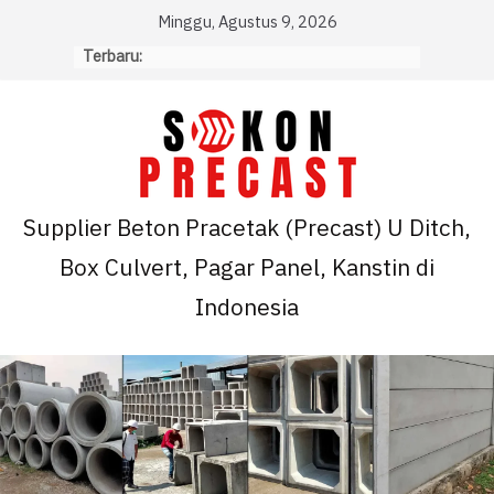
Skip
Minggu, Agustus 9, 2026
to
Terbaru:
content
Supplier Beton Pracetak (Precast) U Ditch,
Box Culvert, Pagar Panel, Kanstin di
Indonesia