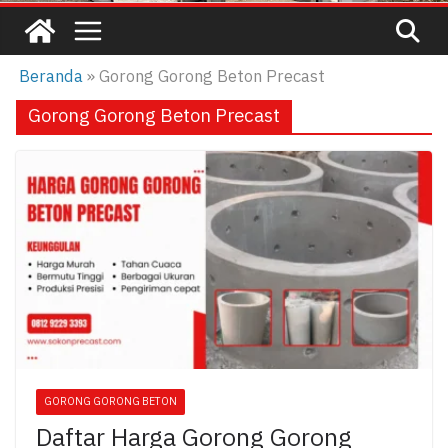
Beranda
»
Gorong Gorong Beton Precast
Gorong Gorong Beton Precast
GORONG GORONG BETON
Daftar Harga Gorong Gorong