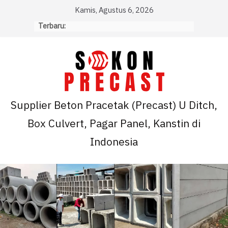
Skip
Kamis, Agustus 6, 2026
to
Terbaru:
content
Supplier Beton Pracetak (Precast) U Ditch,
Box Culvert, Pagar Panel, Kanstin di
Indonesia