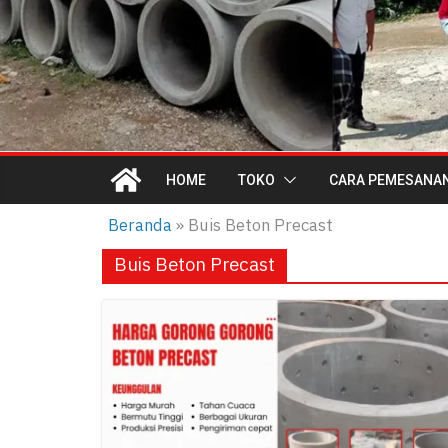
HOME
TOKO
CARA PEMESANA
Beranda
»
Buis Beton Precast
Buis Beton Precast