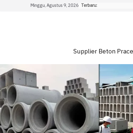
Skip
Minggu, Agustus 9, 2026
Terbaru:
to
content
Supplier Beton Pracet