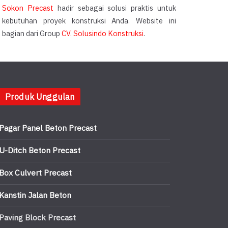
Sokon Precast
hadir sebagai solusi praktis untuk
kebutuhan proyek konstruksi Anda. Website ini
bagian dari Group
CV. Solusindo Konstruksi
.
Produk Unggulan
Pagar Panel Beton Precast
U-Ditch Beton Precast
Box Culvert Precast
Kanstin Jalan Beton
Paving Block Precast