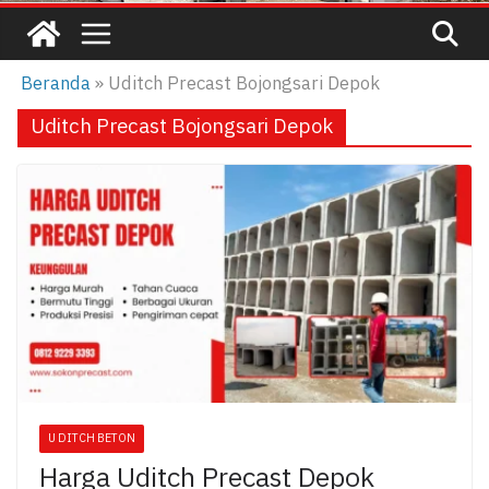
Beranda
»
Uditch Precast Bojongsari Depok
Uditch Precast Bojongsari Depok
U DITCH BETON
Harga Uditch Precast Depok