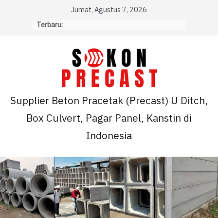
Skip
Jumat, Agustus 7, 2026
to
Terbaru:
content
Supplier Beton Pracetak (Precast) U Ditch,
Box Culvert, Pagar Panel, Kanstin di
Indonesia