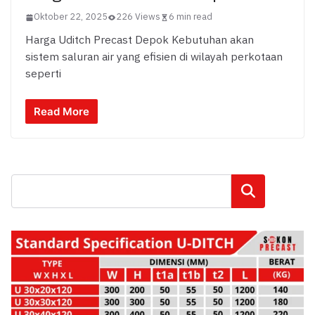
Oktober 22, 2025
226 Views
6 min read
Harga Uditch Precast Depok Kebutuhan akan
sistem saluran air yang efisien di wilayah perkotaan
seperti
Read More
Cari