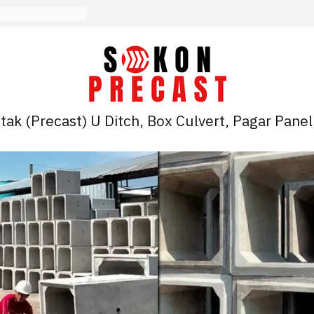
ak (Precast) U Ditch, Box Culvert, Pagar Panel