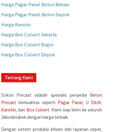
Harga Pagar Panel Beton Bekasi
Harga Pagar Panel Beton Depok
Harga Kanstin
Harga Box Culvert Jakarta
Harga Box Culvert Bogor
Harga Box Culvert Depok
Tentang Kami
Sokon Precast adalah spesialis penyedia
Beton
Precast
berkualitas seperti
Pagar Panel
,
U Ditch
,
Kanstin
, dan
Box Culvert
. Kami siap kirim ke seluruh
Jabodetabek dengan harga terbaik.
Dengan sistem produksi efisien dan layanan cepat,