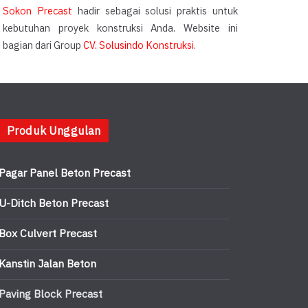
Sokon Precast
hadir sebagai solusi praktis untuk
kebutuhan proyek konstruksi Anda. Website ini
bagian dari Group
CV. Solusindo Konstruksi
.
Produk Unggulan
Pagar Panel Beton Precast
U-Ditch Beton Precast
Box Culvert Precast
Kanstin Jalan Beton
Paving Block Precast