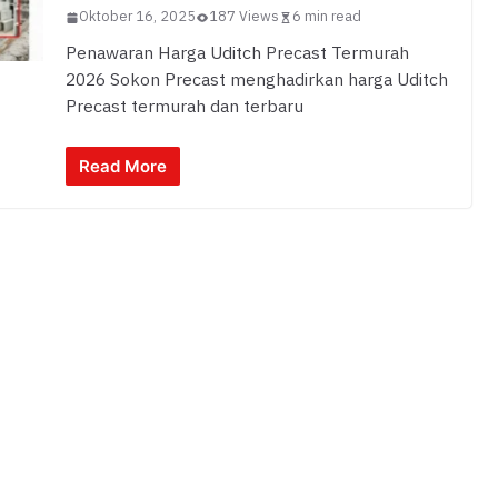
Oktober 16, 2025
187 Views
6 min read
Penawaran Harga Uditch Precast Termurah
2026 Sokon Precast menghadirkan harga Uditch
Precast termurah dan terbaru
Read More