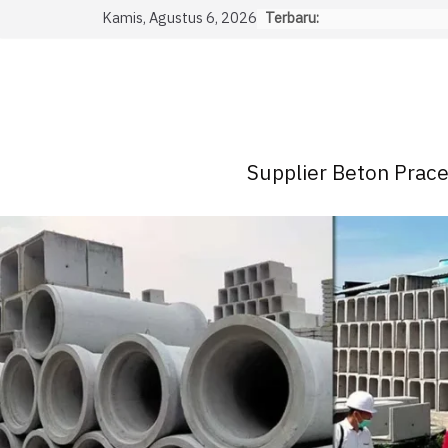
Skip
Kamis, Agustus 6, 2026
Terbaru:
to
content
Supplier Beton Pracet