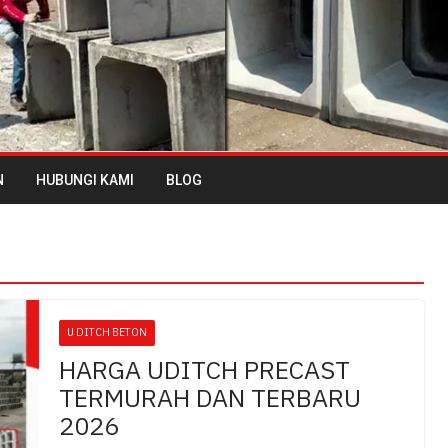
N
HUBUNGI KAMI
BLOG
U DITCH BETON
HARGA UDITCH PRECAST
TERMURAH DAN TERBARU
2026