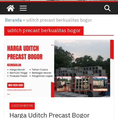
Beranda
»
uditch precast berkualitas bogor
uditch precast berkualitas bogor
U DITCH BETON
Harga Uditch Precast Bogor