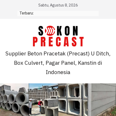
Skip
Sabtu, Agustus 8, 2026
to
Terbaru:
content
Supplier Beton Pracetak (Precast) U Ditch,
Box Culvert, Pagar Panel, Kanstin di
Indonesia