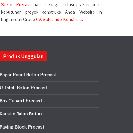
Sokon Precast
hadir sebagai solusi praktis untuk
kebutuhan proyek konstruksi Anda. Website ini
bagian dari Group
CV. Solusindo Konstruksi
.
Produk Unggulan
Pagar Panel Beton Precast
U-Ditch Beton Precast
Box Culvert Precast
Kanstin Jalan Beton
Paving Block Precast