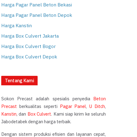
Harga Pagar Panel Beton Bekasi
Harga Pagar Panel Beton Depok
Harga Kanstin
Harga Box Culvert Jakarta
Harga Box Culvert Bogor
Harga Box Culvert Depok
Tentang Kami
Sokon Precast adalah spesialis penyedia
Beton
Precast
berkualitas seperti
Pagar Panel
,
U Ditch
,
Kanstin
, dan
Box Culvert
. Kami siap kirim ke seluruh
Jabodetabek dengan harga terbaik.
Dengan sistem produksi efisien dan layanan cepat,