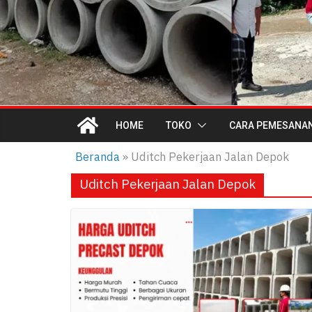
HOME
TOKO
CARA PEMESANA
Beranda
»
Uditch Pekerjaan Jalan Depok
Uditch Pekerjaan Jalan Depok