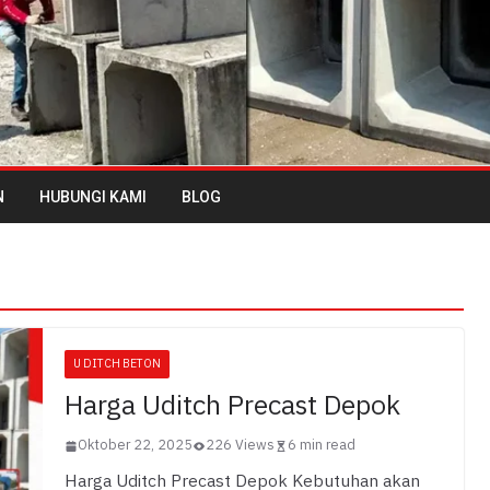
N
HUBUNGI KAMI
BLOG
U DITCH BETON
Harga Uditch Precast Depok
Oktober 22, 2025
226 Views
6 min read
Harga Uditch Precast Depok Kebutuhan akan