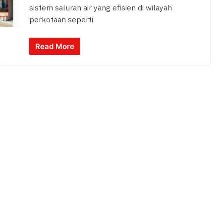
sistem saluran air yang efisien di wilayah
perkotaan seperti
Read More