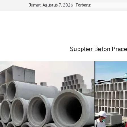
Skip
Jumat, Agustus 7, 2026
Terbaru:
to
content
Supplier Beton Pracet