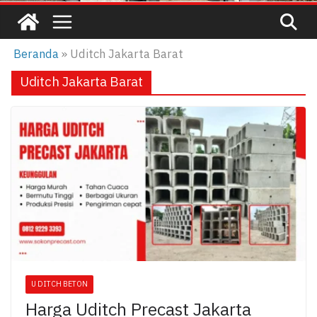
Beranda
»
Uditch Jakarta Barat
Uditch Jakarta Barat
U DITCH BETON
Harga Uditch Precast Jakarta