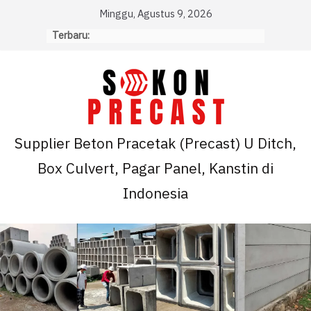
Skip
Minggu, Agustus 9, 2026
to
Terbaru:
content
Supplier Beton Pracetak (Precast) U Ditch,
Box Culvert, Pagar Panel, Kanstin di
Indonesia