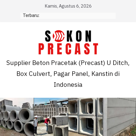
Skip
Kamis, Agustus 6, 2026
to
Terbaru:
content
Supplier Beton Pracetak (Precast) U Ditch,
Box Culvert, Pagar Panel, Kanstin di
Indonesia