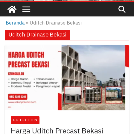
Beranda
»
Uditch Drainase Bekasi
Uditch Drainase Bekasi
U DITCH BETON
Harga Uditch Precast Bekasi