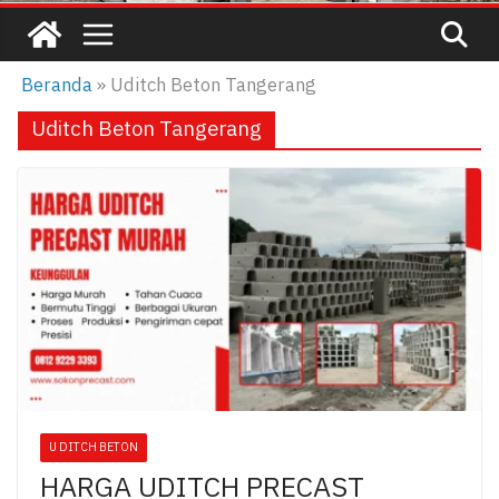
Beranda
»
Uditch Beton Tangerang
Uditch Beton Tangerang
U DITCH BETON
HARGA UDITCH PRECAST