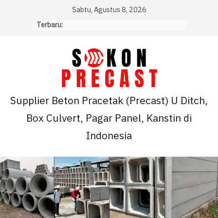
Skip
Sabtu, Agustus 8, 2026
to
Terbaru:
content
Supplier Beton Pracetak (Precast) U Ditch,
Box Culvert, Pagar Panel, Kanstin di
Indonesia