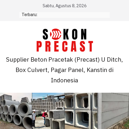
Skip
Sabtu, Agustus 8, 2026
to
Terbaru:
content
Supplier Beton Pracetak (Precast) U Ditch,
Box Culvert, Pagar Panel, Kanstin di
Indonesia