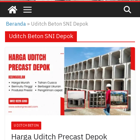
Beranda
»
Uditch Beton SNI Depok
Uditch Beton SNI Depok
U DITCH BETON
Harga Uditch Precast Depok