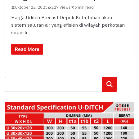
Oktober 22, 2025
227 Views
6 min read
Harga Uditch Precast Depok Kebutuhan akan
sistem saluran air yang efisien di wilayah perkotaan
seperti
Read More
Cari