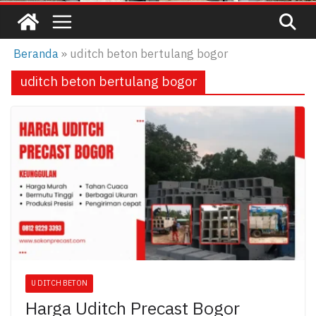
Beranda
»
uditch beton bertulang bogor
uditch beton bertulang bogor
U DITCH BETON
Harga Uditch Precast Bogor