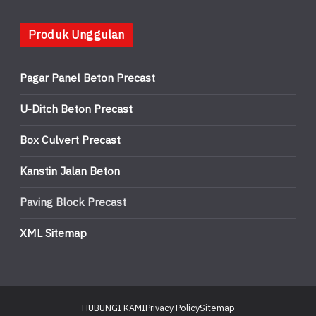
Produk Unggulan
Pagar Panel Beton Precast
U-Ditch Beton Precast
Box Culvert Precast
Kanstin Jalan Beton
Paving Block Precast
XML Sitemap
HUBUNGI KAMI
Privacy Policy
Sitemap