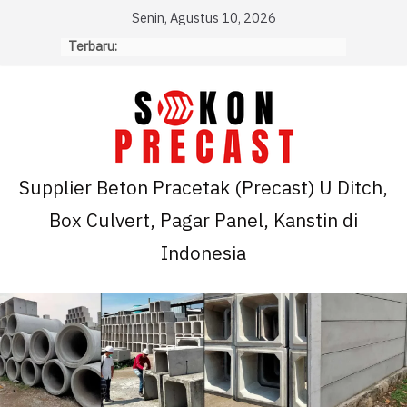
Skip
Senin, Agustus 10, 2026
to
Terbaru:
content
Supplier Beton Pracetak (Precast) U Ditch,
Box Culvert, Pagar Panel, Kanstin di
Indonesia