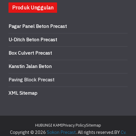
Produk Unggulan
Pagar Panel Beton Precast
U-Ditch Beton Precast
Box Culvert Precast
Kanstin Jalan Beton
Paving Block Precast
XML Sitemap
HUBUNGI KAMI
Privacy Policy
Sitemap
Copyright © 2026
Sokon Precast
. All rights reserved.BY
Cv.