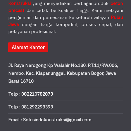
Konstruksi
yang menyediakan berbagai produk
beton
precast
dan cetak berkualitas tinggi. Kami melayani
pengiriman dan pemesanan ke seluruh wilayah
Pulau
Jawa
dengan harga kompetitif, proses cepat, dan
pelayanan profesional.
Alamat Kantor
Jl. Raya Narogong Kp Walahir No.130, RT.11/RW.006,
Nambo, Kec. Klapanunggal, Kabupaten Bogor, Jawa
Barat 16710
Telp :
082210782873
Telp : 081292293393
Email : Solusindokonstruksi@gmail.com