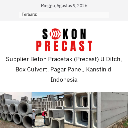
Skip
Minggu, Agustus 9, 2026
to
Terbaru:
content
Supplier Beton Pracetak (Precast) U Ditch,
Box Culvert, Pagar Panel, Kanstin di
Indonesia