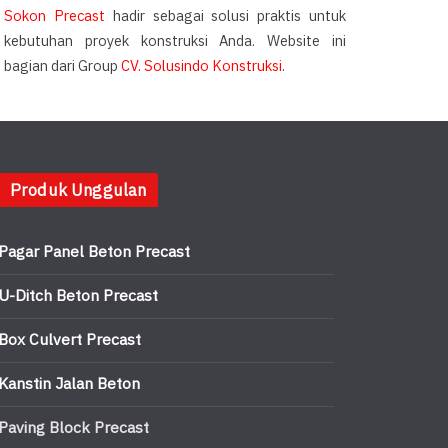
Sokon Precast
hadir sebagai solusi praktis untuk
kebutuhan proyek konstruksi Anda. Website ini
bagian dari Group
CV. Solusindo Konstruksi
.
Produk Unggulan
Pagar Panel Beton Precast
U-Ditch Beton Precast
Box Culvert Precast
Kanstin Jalan Beton
Paving Block Precast