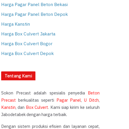
Harga Pagar Panel Beton Bekasi
Harga Pagar Panel Beton Depok
Harga Kanstin
Harga Box Culvert Jakarta
Harga Box Culvert Bogor
Harga Box Culvert Depok
Tentang Kami
Sokon Precast adalah spesialis penyedia
Beton
Precast
berkualitas seperti
Pagar Panel
,
U Ditch
,
Kanstin
, dan
Box Culvert
. Kami siap kirim ke seluruh
Jabodetabek dengan harga terbaik.
Dengan sistem produksi efisien dan layanan cepat,