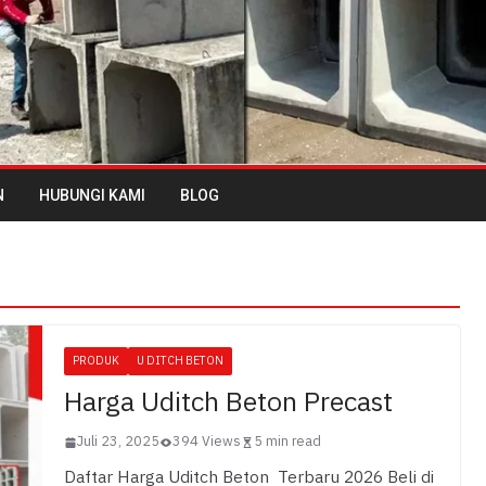
N
HUBUNGI KAMI
BLOG
PRODUK
U DITCH BETON
Harga Uditch Beton Precast
Juli 23, 2025
394 Views
5 min read
Daftar Harga Uditch Beton Terbaru 2026 Beli di