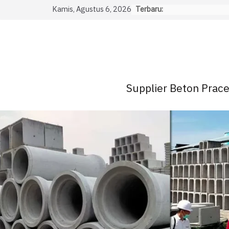
Skip
Kamis, Agustus 6, 2026
Terbaru:
to
content
Supplier Beton Pracet