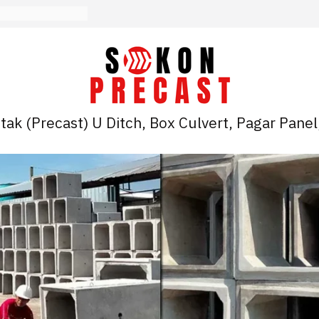
ak (Precast) U Ditch, Box Culvert, Pagar Panel