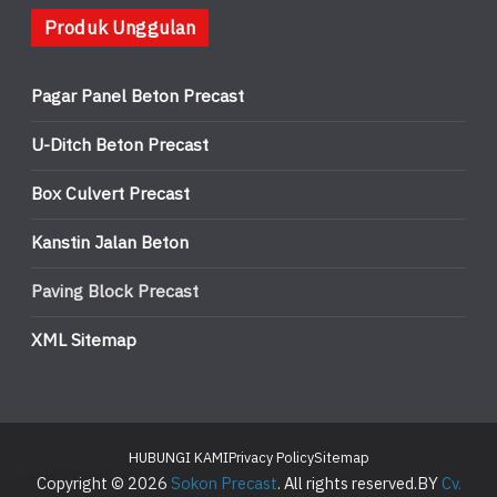
Produk Unggulan
Pagar Panel Beton Precast
U-Ditch Beton Precast
Box Culvert Precast
Kanstin Jalan Beton
Paving Block Precast
XML Sitemap
HUBUNGI KAMI
Privacy Policy
Sitemap
Copyright © 2026
Sokon Precast
. All rights reserved.BY
Cv.