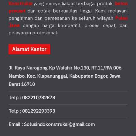
Konstruksi
yang menyediakan berbagai produk
beton
precast
dan cetak berkualitas tinggi. Kami melayani
pengiriman dan pemesanan ke seluruh wilayah
Pulau
Jawa
dengan harga kompetitif, proses cepat, dan
pelayanan profesional.
Alamat Kantor
Jl. Raya Narogong Kp Walahir No.130, RT.11/RW.006,
Nambo, Kec. Klapanunggal, Kabupaten Bogor, Jawa
Barat 16710
Telp :
082210782873
Telp : 081292293393
Email : Solusindokonstruksi@gmail.com