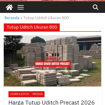
Beranda
»
Tutup Uditch Ukuran 800
Tutup Uditch Ukuran 800
COVER U DITCH
PRODUK
Harga Tutup Uditch Precast 2026