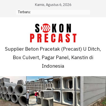
Skip
Kamis, Agustus 6, 2026
to
Terbaru:
content
Supplier Beton Pracetak (Precast) U Ditch,
Box Culvert, Pagar Panel, Kanstin di
Indonesia