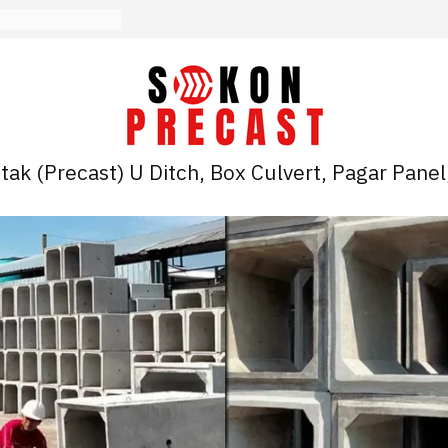
ak (Precast) U Ditch, Box Culvert, Pagar Panel