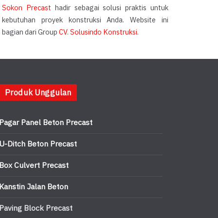
Sokon Precast
hadir sebagai solusi praktis untuk
kebutuhan proyek konstruksi Anda. Website ini
bagian dari Group
CV. Solusindo Konstruksi
.
Produk Unggulan
Pagar Panel Beton Precast
U-Ditch Beton Precast
Box Culvert Precast
Kanstin Jalan Beton
Paving Block Precast