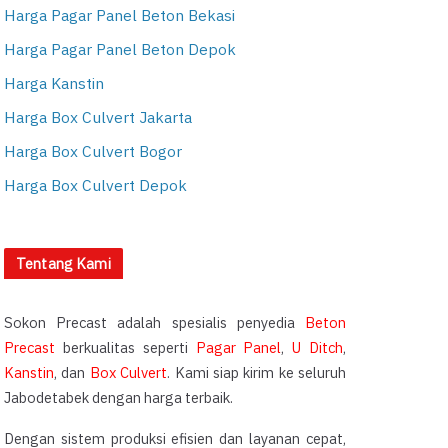
Harga Pagar Panel Beton Bekasi
Harga Pagar Panel Beton Depok
Harga Kanstin
Harga Box Culvert Jakarta
Harga Box Culvert Bogor
Harga Box Culvert Depok
Tentang Kami
Sokon Precast adalah spesialis penyedia
Beton
Precast
berkualitas seperti
Pagar Panel
,
U Ditch
,
Kanstin
, dan
Box Culvert
. Kami siap kirim ke seluruh
Jabodetabek dengan harga terbaik.
Dengan sistem produksi efisien dan layanan cepat,