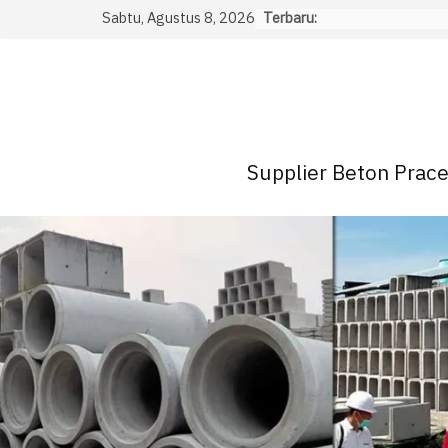
Skip
Sabtu, Agustus 8, 2026
Terbaru:
to
content
Supplier Beton Pracet