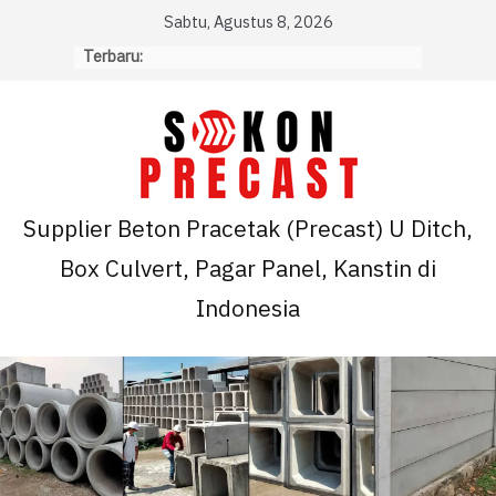
Skip
Sabtu, Agustus 8, 2026
to
Terbaru:
content
Supplier Beton Pracetak (Precast) U Ditch,
Box Culvert, Pagar Panel, Kanstin di
Indonesia