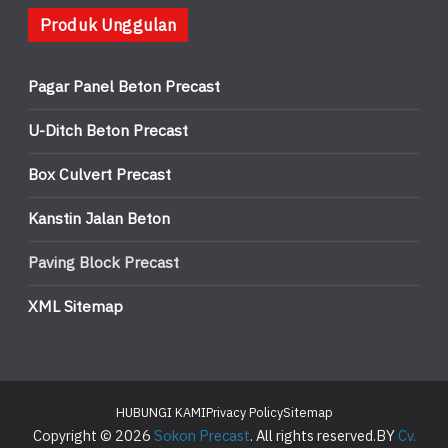
Produk Unggulan
Pagar Panel Beton Precast
U-Ditch Beton Precast
Box Culvert Precast
Kanstin Jalan Beton
Paving Block Precast
XML Sitemap
HUBUNGI KAMI
Privacy Policy
Sitemap
Copyright © 2026
Sokon Precast
. All rights reserved.BY
Cv.