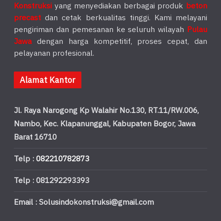
Konstruksi
yang menyediakan berbagai produk
beton
precast
dan cetak berkualitas tinggi. Kami melayani
pengiriman dan pemesanan ke seluruh wilayah
Pulau
Jawa
dengan harga kompetitif, proses cepat, dan
pelayanan profesional.
Alamat Kantor
Jl. Raya Narogong Kp Walahir No.130, RT.11/RW.006,
Nambo, Kec. Klapanunggal, Kabupaten Bogor, Jawa
Barat 16710
Telp :
082210782873
Telp : 081292293393
Email : Solusindokonstruksi@gmail.com