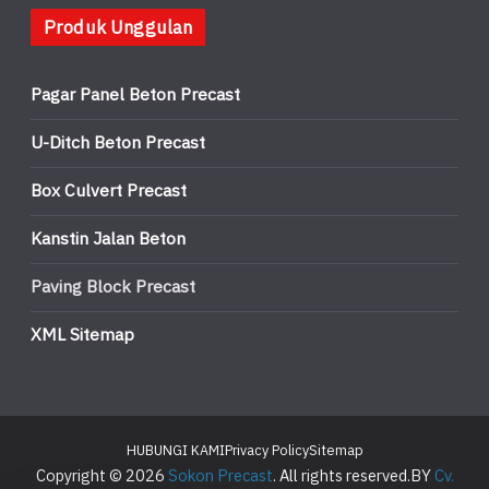
Produk Unggulan
Pagar Panel Beton Precast
U-Ditch Beton Precast
Box Culvert Precast
Kanstin Jalan Beton
Paving Block Precast
XML Sitemap
HUBUNGI KAMI
Privacy Policy
Sitemap
Copyright © 2026
Sokon Precast
. All rights reserved.BY
Cv.