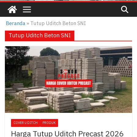
Beranda
»
Tutup Uditch Beton SNI
Tutup Uditch Beton SNI
COVER U DITCH
PRODUK
Harga Tutup Uditch Precast 2026