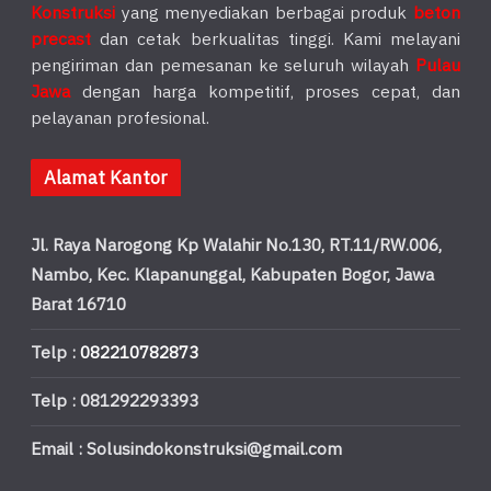
Konstruksi
yang menyediakan berbagai produk
beton
precast
dan cetak berkualitas tinggi. Kami melayani
pengiriman dan pemesanan ke seluruh wilayah
Pulau
Jawa
dengan harga kompetitif, proses cepat, dan
pelayanan profesional.
Alamat Kantor
Jl. Raya Narogong Kp Walahir No.130, RT.11/RW.006,
Nambo, Kec. Klapanunggal, Kabupaten Bogor, Jawa
Barat 16710
Telp :
082210782873
Telp : 081292293393
Email : Solusindokonstruksi@gmail.com