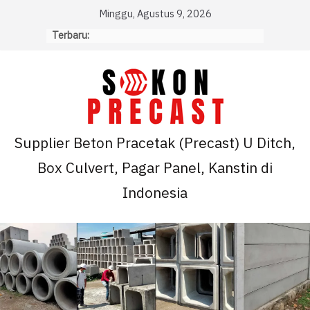
Skip
Minggu, Agustus 9, 2026
to
Terbaru:
content
Supplier Beton Pracetak (Precast) U Ditch,
Box Culvert, Pagar Panel, Kanstin di
Indonesia