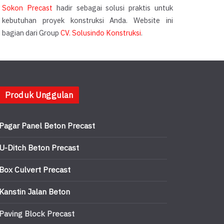
Sokon Precast
hadir sebagai solusi praktis untuk
kebutuhan proyek konstruksi Anda. Website ini
bagian dari Group
CV. Solusindo Konstruksi
.
Produk Unggulan
Pagar Panel Beton Precast
U-Ditch Beton Precast
Box Culvert Precast
Kanstin Jalan Beton
Paving Block Precast