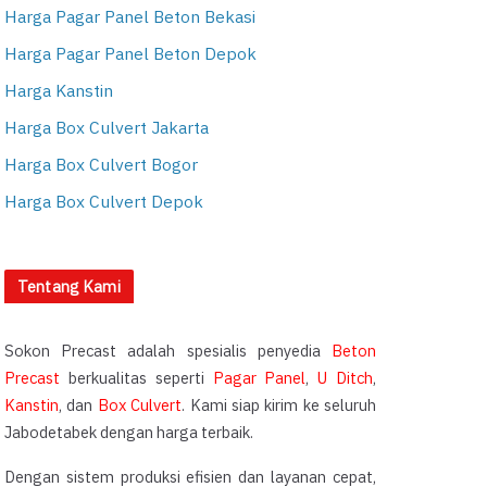
Harga Pagar Panel Beton Bekasi
Harga Pagar Panel Beton Depok
Harga Kanstin
Harga Box Culvert Jakarta
Harga Box Culvert Bogor
Harga Box Culvert Depok
Tentang Kami
Sokon Precast adalah spesialis penyedia
Beton
Precast
berkualitas seperti
Pagar Panel
,
U Ditch
,
Kanstin
, dan
Box Culvert
. Kami siap kirim ke seluruh
Jabodetabek dengan harga terbaik.
Dengan sistem produksi efisien dan layanan cepat,