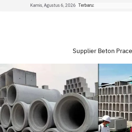
Skip
Kamis, Agustus 6, 2026
Terbaru:
to
content
Supplier Beton Pracet