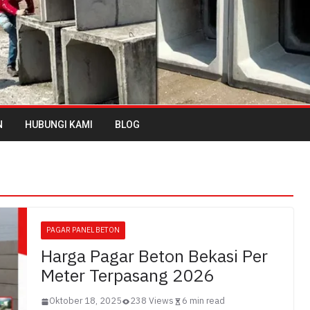
N
HUBUNGI KAMI
BLOG
PAGAR PANEL BETON
Harga Pagar Beton Bekasi Per
Meter Terpasang 2026
Oktober 18, 2025
238 Views
6 min read