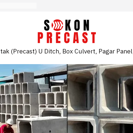
ak (Precast) U Ditch, Box Culvert, Pagar Panel