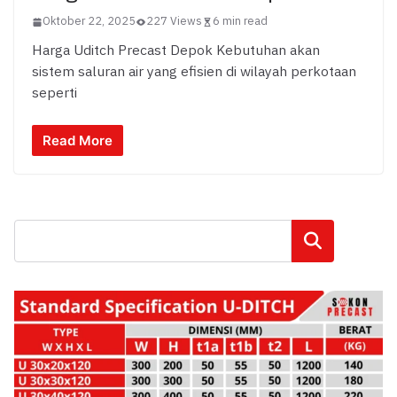
Oktober 22, 2025
227 Views
6 min read
Harga Uditch Precast Depok Kebutuhan akan
sistem saluran air yang efisien di wilayah perkotaan
seperti
Read More
Cari