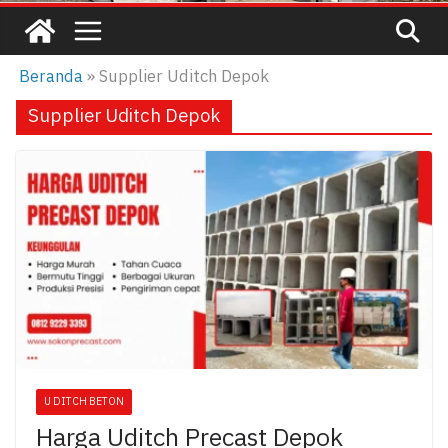
Beranda
»
Supplier Uditch Depok
Supplier Uditch Depok
U DITCH BETON
Harga Uditch Precast Depok