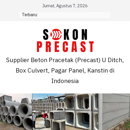
Skip
Jumat, Agustus 7, 2026
to
Terbaru:
content
Supplier Beton Pracetak (Precast) U Ditch,
Box Culvert, Pagar Panel, Kanstin di
Indonesia