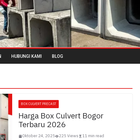
N
HUBUNGI KAMI
BLOG
BOX CULVERT PRECAST
Harga Box Culvert Bogor
Terbaru 2026
Oktober 24, 2025
225 Views
11 min read