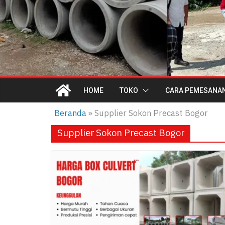
HOME
TOKO
CARA PEMESANA
Beranda
»
Supplier Sokon Precast Bogor
Supplier Sokon Precast Bogor