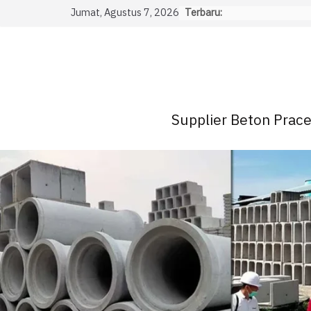
Skip
Jumat, Agustus 7, 2026
Terbaru:
to
content
Supplier Beton Pracet