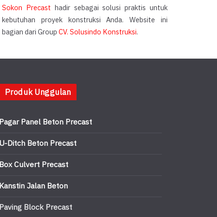
Sokon Precast
hadir sebagai solusi praktis untuk
kebutuhan proyek konstruksi Anda. Website ini
bagian dari Group
CV. Solusindo Konstruksi
.
Produk Unggulan
Pagar Panel Beton Precast
U-Ditch Beton Precast
Box Culvert Precast
Kanstin Jalan Beton
Paving Block Precast