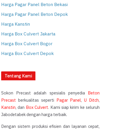
Harga Pagar Panel Beton Bekasi
Harga Pagar Panel Beton Depok
Harga Kanstin
Harga Box Culvert Jakarta
Harga Box Culvert Bogor
Harga Box Culvert Depok
Tentang Kami
Sokon Precast adalah spesialis penyedia
Beton
Precast
berkualitas seperti
Pagar Panel
,
U Ditch
,
Kanstin
, dan
Box Culvert
. Kami siap kirim ke seluruh
Jabodetabek dengan harga terbaik.
Dengan sistem produksi efisien dan layanan cepat,