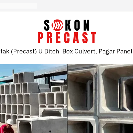
ak (Precast) U Ditch, Box Culvert, Pagar Panel