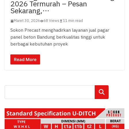
2026 Termurah – Pesan
Sekarang,…
Maret 30, 2026
68 Views
11 min read
Sokon Precast menghadirkan layanan jual pagar
panel beton Bandung berkualitas tinggi untuk
berbagai kebutuhan proyek
Read More
Cari