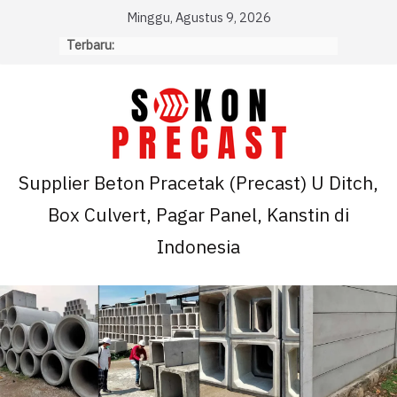
Skip
Minggu, Agustus 9, 2026
to
Terbaru:
content
Supplier Beton Pracetak (Precast) U Ditch,
Box Culvert, Pagar Panel, Kanstin di
Indonesia