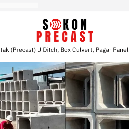
ak (Precast) U Ditch, Box Culvert, Pagar Panel