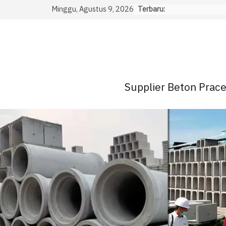
Skip
Minggu, Agustus 9, 2026
Terbaru:
to
content
Supplier Beton Pracet