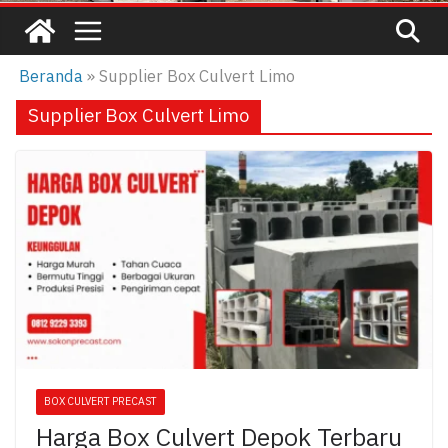
Beranda
»
Supplier Box Culvert Limo
Supplier Box Culvert Limo
BOX CULVERT PRECAST
Harga Box Culvert Depok Terbaru