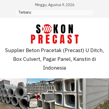
Skip
Minggu, Agustus 9, 2026
to
Terbaru:
content
Supplier Beton Pracetak (Precast) U Ditch,
Box Culvert, Pagar Panel, Kanstin di
Indonesia