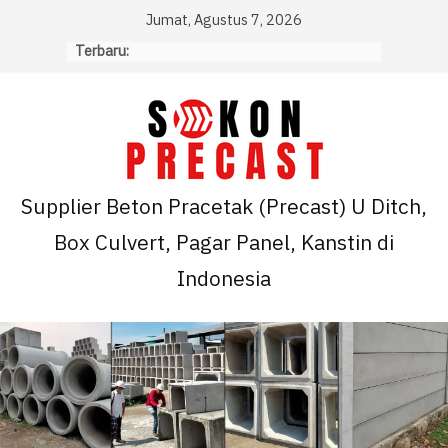
Skip
Jumat, Agustus 7, 2026
to
Terbaru:
content
Supplier Beton Pracetak (Precast) U Ditch,
Box Culvert, Pagar Panel, Kanstin di
Indonesia