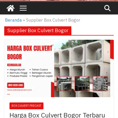
Beranda
»
Supplier Box Culvert Bogor
Supplier Box Culvert Bogor
BOX CULVERT PRECAST
Harga Box Culvert Bogor Terbaru