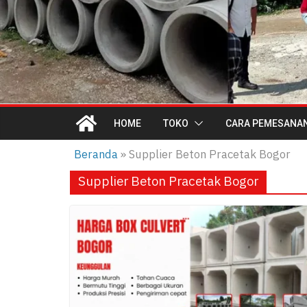
HOME
TOKO
CARA PEMESANA
Beranda
»
Supplier Beton Pracetak Bogor
Supplier Beton Pracetak Bogor