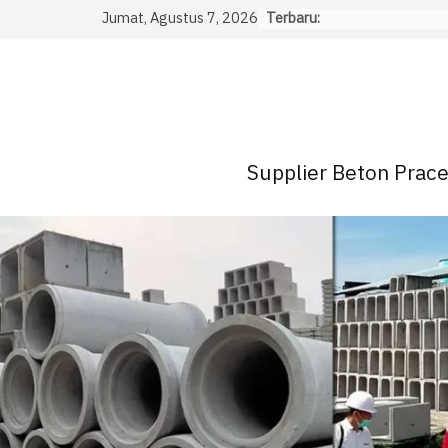
Skip
Jumat, Agustus 7, 2026
Terbaru:
to
content
Supplier Beton Pracet