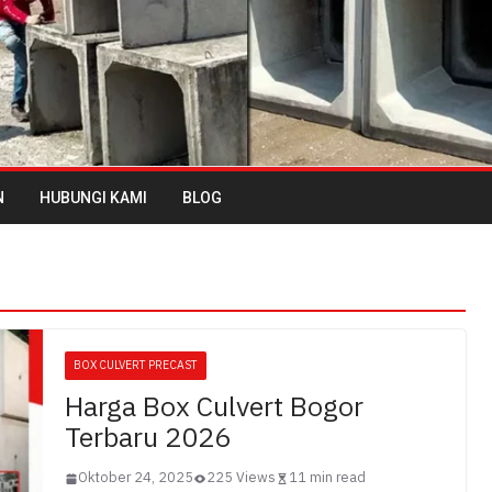
N
HUBUNGI KAMI
BLOG
BOX CULVERT PRECAST
Harga Box Culvert Bogor
Terbaru 2026
Oktober 24, 2025
225 Views
11 min read