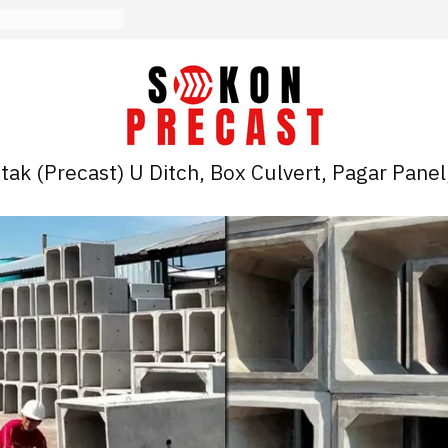
ak (Precast) U Ditch, Box Culvert, Pagar Panel