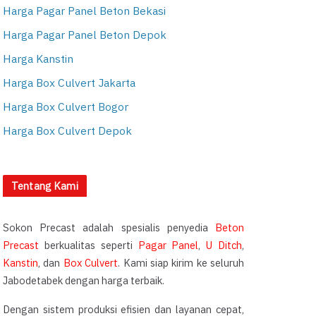
Harga Pagar Panel Beton Bekasi
Harga Pagar Panel Beton Depok
Harga Kanstin
Harga Box Culvert Jakarta
Harga Box Culvert Bogor
Harga Box Culvert Depok
Tentang Kami
Sokon Precast adalah spesialis penyedia
Beton
Precast
berkualitas seperti
Pagar Panel
,
U Ditch
,
Kanstin
, dan
Box Culvert
. Kami siap kirim ke seluruh
Jabodetabek dengan harga terbaik.
Dengan sistem produksi efisien dan layanan cepat,