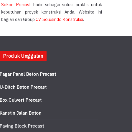
Sokon Precast
hadir sebagai solusi praktis untuk
kebutuhan proyek konstruksi Anda. Website ini
bagian dari Group
CV. Solusindo Konstruksi
.
Produk Unggulan
Pagar Panel Beton Precast
U-Ditch Beton Precast
Box Culvert Precast
Kanstin Jalan Beton
Paving Block Precast