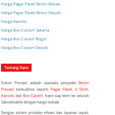
Harga Pagar Panel Beton Bekasi
Harga Pagar Panel Beton Depok
Harga Kanstin
Harga Box Culvert Jakarta
Harga Box Culvert Bogor
Harga Box Culvert Depok
Tentang Kami
Sokon Precast adalah spesialis penyedia
Beton
Precast
berkualitas seperti
Pagar Panel
,
U Ditch
,
Kanstin
, dan
Box Culvert
. Kami siap kirim ke seluruh
Jabodetabek dengan harga terbaik.
Dengan sistem produksi efisien dan layanan cepat,