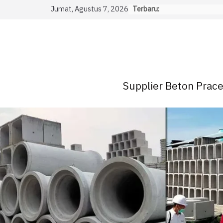
Skip
Jumat, Agustus 7, 2026
Terbaru:
to
content
Supplier Beton Pracet