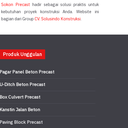
Sokon Precast
hadir sebagai solusi praktis untuk
kebutuhan proyek konstruksi Anda. Website ini
bagian dari Group
CV. Solusindo Konstruksi
.
Produk Unggulan
Pagar Panel Beton Precast
U-Ditch Beton Precast
Box Culvert Precast
Kanstin Jalan Beton
Paving Block Precast