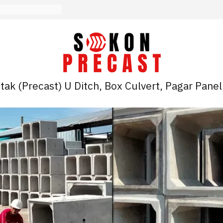
ak (Precast) U Ditch, Box Culvert, Pagar Panel