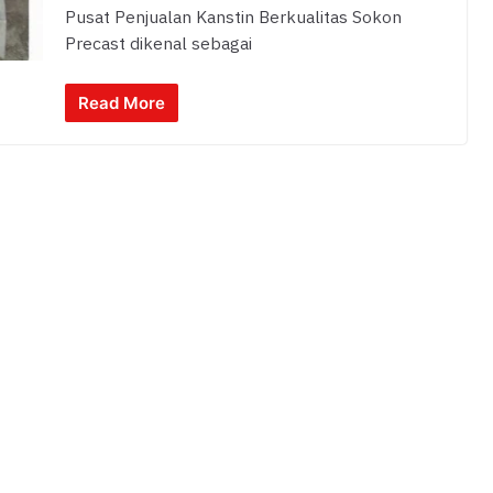
Pusat Penjualan Kanstin Berkualitas Sokon
Precast dikenal sebagai
Read More