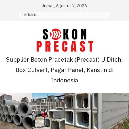
Skip
Jumat, Agustus 7, 2026
to
Terbaru:
content
Supplier Beton Pracetak (Precast) U Ditch,
Box Culvert, Pagar Panel, Kanstin di
Indonesia