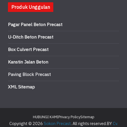
Produk Unggulan
Pagar Panel Beton Precast
U-Ditch Beton Precast
Box Culvert Precast
Kanstin Jalan Beton
Paving Block Precast
XML Sitemap
HUBUNGI KAMI
Privacy Policy
Sitemap
Copyright © 2026
Sokon Precast
. All rights reserved.BY
Cv.