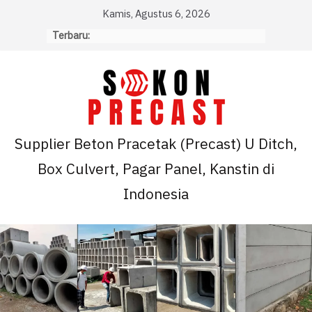
Skip
Kamis, Agustus 6, 2026
to
Terbaru:
content
Supplier Beton Pracetak (Precast) U Ditch,
Box Culvert, Pagar Panel, Kanstin di
Indonesia