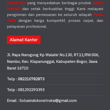
Konstruksi
yang menyediakan berbagai produk
beton
precast
dan cetak berkualitas tinggi. Kami melayani
pengiriman dan pemesanan ke seluruh wilayah
Pulau
Jawa
dengan harga kompetitif, proses cepat, dan
pelayanan profesional.
Alamat Kantor
Jl. Raya Narogong Kp Walahir No.130, RT.11/RW.006,
Nambo, Kec. Klapanunggal, Kabupaten Bogor, Jawa
Barat 16710
Telp :
082210782873
Telp : 081292293393
Email : Solusindokonstruksi@gmail.com