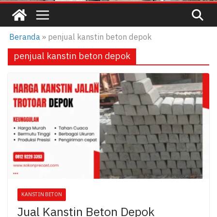
Beranda
»
penjual kanstin beton depok
penjual kanstin beton depok
KANSTIN BETON
Jual Kanstin Beton Depok