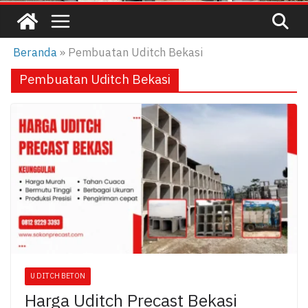
Beranda
»
Pembuatan Uditch Bekasi
Pembuatan Uditch Bekasi
U DITCH BETON
Harga Uditch Precast Bekasi