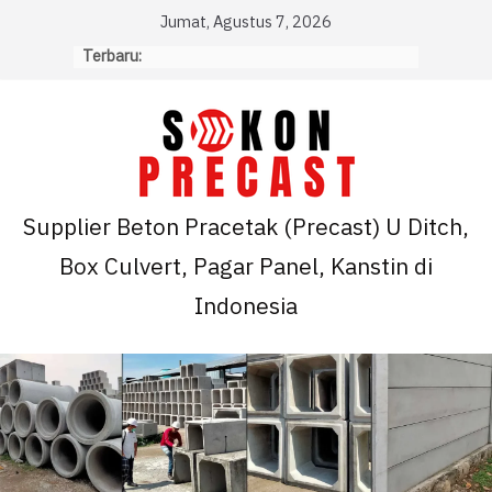
Skip
Jumat, Agustus 7, 2026
to
Terbaru:
content
Supplier Beton Pracetak (Precast) U Ditch,
Box Culvert, Pagar Panel, Kanstin di
Indonesia