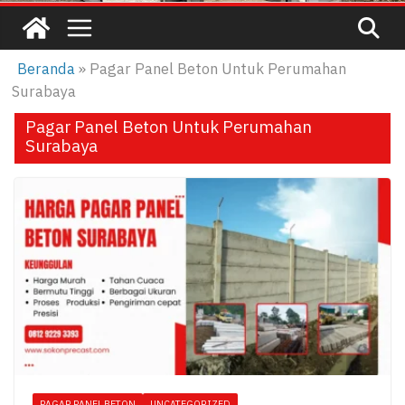
Beranda
»
Pagar Panel Beton Untuk Perumahan
Surabaya
Pagar Panel Beton Untuk Perumahan
Surabaya
PAGAR PANEL BETON
UNCATEGORIZED