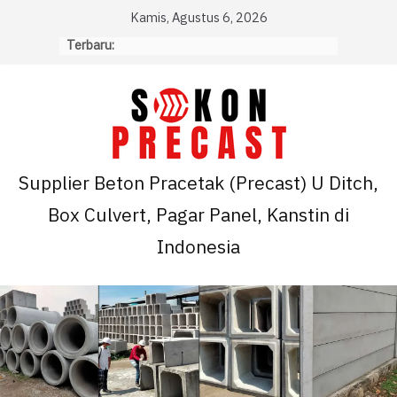
Skip
Kamis, Agustus 6, 2026
to
Terbaru:
content
Supplier Beton Pracetak (Precast) U Ditch,
Box Culvert, Pagar Panel, Kanstin di
Indonesia