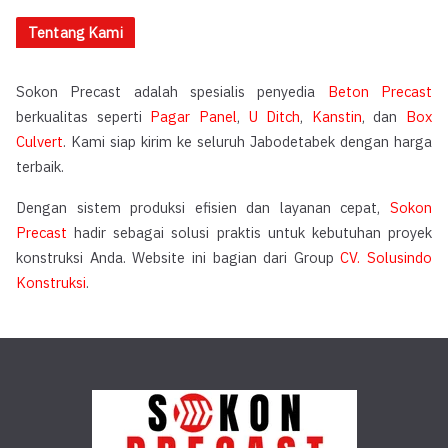
Tentang Kami
Sokon Precast adalah spesialis penyedia
Beton Precast
berkualitas seperti
Pagar Panel
,
U Ditch
,
Kanstin
, dan
Box
Culvert
. Kami siap kirim ke seluruh Jabodetabek dengan harga
terbaik.
Dengan sistem produksi efisien dan layanan cepat,
Sokon
Precast
hadir sebagai solusi praktis untuk kebutuhan proyek
konstruksi Anda. Website ini bagian dari Group
CV. Solusindo
Konstruksi
.