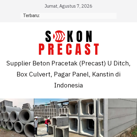
Skip
Jumat, Agustus 7, 2026
to
Terbaru:
content
Supplier Beton Pracetak (Precast) U Ditch,
Box Culvert, Pagar Panel, Kanstin di
Indonesia