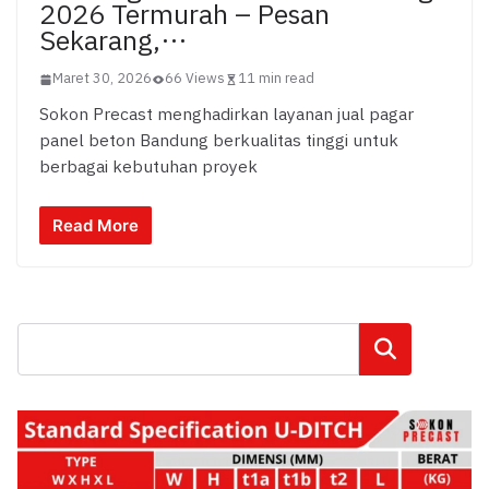
2026 Termurah – Pesan
Sekarang,…
Maret 30, 2026
66 Views
11 min read
Sokon Precast menghadirkan layanan jual pagar
panel beton Bandung berkualitas tinggi untuk
berbagai kebutuhan proyek
Read More
Cari