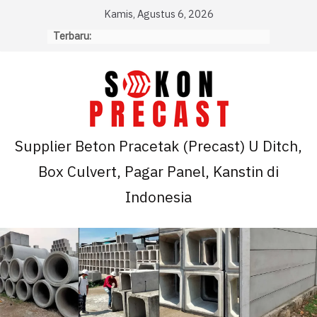
Skip
Kamis, Agustus 6, 2026
to
Terbaru:
content
Supplier Beton Pracetak (Precast) U Ditch,
Box Culvert, Pagar Panel, Kanstin di
Indonesia