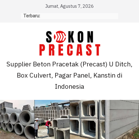
Skip
Jumat, Agustus 7, 2026
to
Terbaru:
content
Supplier Beton Pracetak (Precast) U Ditch,
Box Culvert, Pagar Panel, Kanstin di
Indonesia