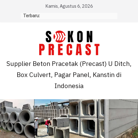
Skip
Kamis, Agustus 6, 2026
to
Terbaru:
content
Supplier Beton Pracetak (Precast) U Ditch,
Box Culvert, Pagar Panel, Kanstin di
Indonesia