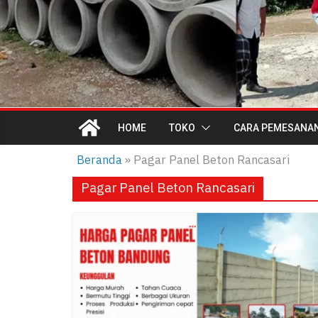
HOME
TOKO
CARA PEMESANA
Beranda
»
Pagar Panel Beton Rancasari
Pagar Panel Beton Rancasari