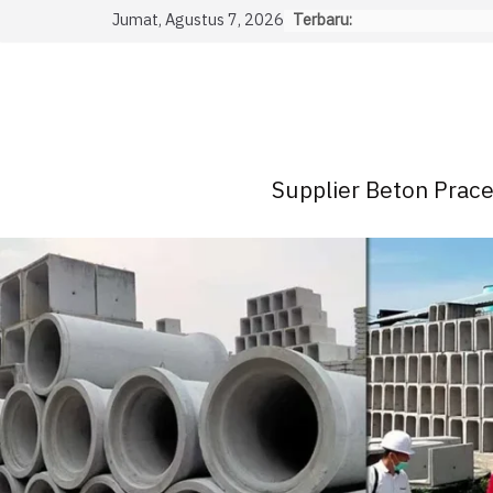
Skip
Jumat, Agustus 7, 2026
Terbaru:
to
content
Supplier Beton Pracet