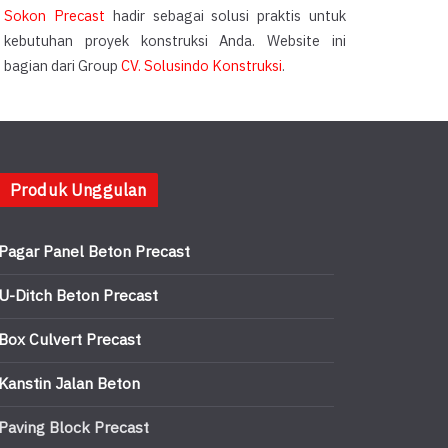
Sokon Precast
hadir sebagai solusi praktis untuk
kebutuhan proyek konstruksi Anda. Website ini
bagian dari Group
CV. Solusindo Konstruksi
.
Produk Unggulan
Pagar Panel Beton Precast
U-Ditch Beton Precast
Box Culvert Precast
Kanstin Jalan Beton
Paving Block Precast