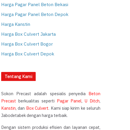
Harga Pagar Panel Beton Bekasi
Harga Pagar Panel Beton Depok
Harga Kanstin
Harga Box Culvert Jakarta
Harga Box Culvert Bogor
Harga Box Culvert Depok
Tentang Kami
Sokon Precast adalah spesialis penyedia
Beton
Precast
berkualitas seperti
Pagar Panel
,
U Ditch
,
Kanstin
, dan
Box Culvert
. Kami siap kirim ke seluruh
Jabodetabek dengan harga terbaik.
Dengan sistem produksi efisien dan layanan cepat,