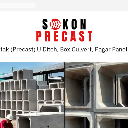
ak (Precast) U Ditch, Box Culvert, Pagar Panel