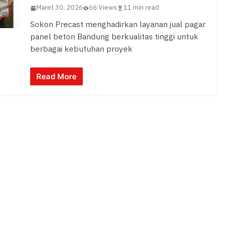
Maret 30, 2026
66 Views
11 min read
Sokon Precast menghadirkan layanan jual pagar
panel beton Bandung berkualitas tinggi untuk
berbagai kebutuhan proyek
Read More