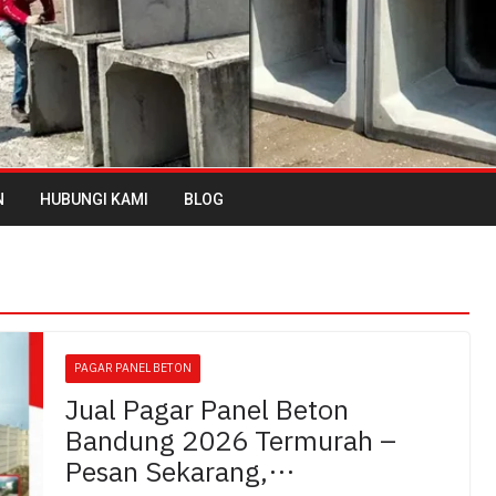
N
HUBUNGI KAMI
BLOG
PAGAR PANEL BETON
Jual Pagar Panel Beton
Bandung 2026 Termurah –
Pesan Sekarang,…