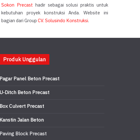
Sokon Precast
hadir sebagai solusi praktis untuk
kebutuhan proyek konstruksi Anda. Website ini
bagian dari Group
CV. Solusindo Konstruksi
.
Produk Unggulan
Pagar Panel Beton Precast
U-Ditch Beton Precast
Box Culvert Precast
Kanstin Jalan Beton
Paving Block Precast