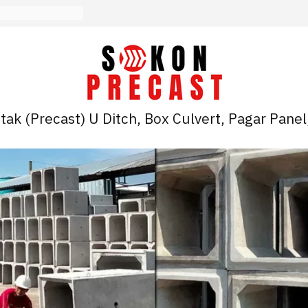
ak (Precast) U Ditch, Box Culvert, Pagar Panel