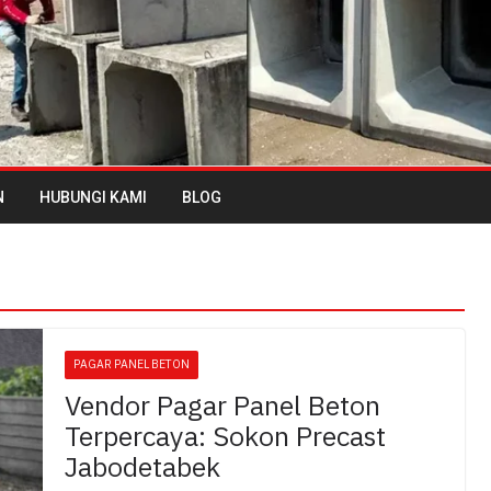
N
HUBUNGI KAMI
BLOG
PAGAR PANEL BETON
Vendor Pagar Panel Beton
Terpercaya: Sokon Precast
Jabodetabek