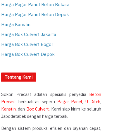
Harga Pagar Panel Beton Bekasi
Harga Pagar Panel Beton Depok
Harga Kanstin
Harga Box Culvert Jakarta
Harga Box Culvert Bogor
Harga Box Culvert Depok
Tentang Kami
Sokon Precast adalah spesialis penyedia
Beton
Precast
berkualitas seperti
Pagar Panel
,
U Ditch
,
Kanstin
, dan
Box Culvert
. Kami siap kirim ke seluruh
Jabodetabek dengan harga terbaik.
Dengan sistem produksi efisien dan layanan cepat,