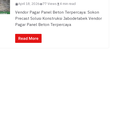
April 18, 2026
77 Views
4 min read
Vendor Pagar Panel Beton Terpercaya: Sokon
Precast Solusi Konstruksi Jabodetabek Vendor
Pagar Panel Beton Terpercaya
Read More