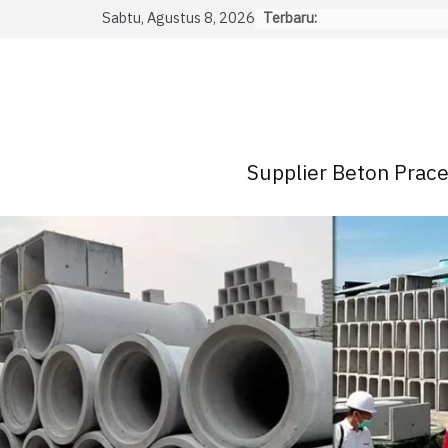
Skip
Sabtu, Agustus 8, 2026
Terbaru:
to
content
Supplier Beton Pracet