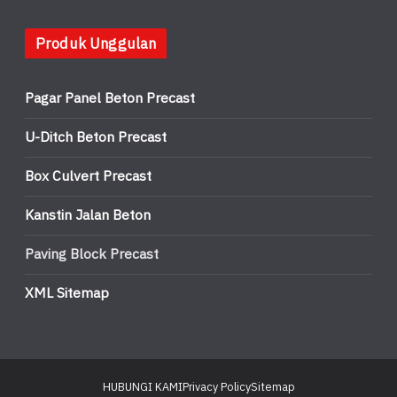
Produk Unggulan
Pagar Panel Beton Precast
U-Ditch Beton Precast
Box Culvert Precast
Kanstin Jalan Beton
Paving Block Precast
XML Sitemap
HUBUNGI KAMI
Privacy Policy
Sitemap