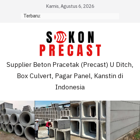
Skip
Kamis, Agustus 6, 2026
to
Terbaru:
content
Supplier Beton Pracetak (Precast) U Ditch,
Box Culvert, Pagar Panel, Kanstin di
Indonesia