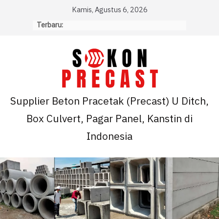
Skip
Kamis, Agustus 6, 2026
to
Terbaru:
content
Supplier Beton Pracetak (Precast) U Ditch,
Box Culvert, Pagar Panel, Kanstin di
Indonesia