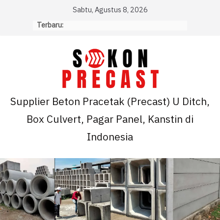
Skip
Sabtu, Agustus 8, 2026
to
Terbaru:
content
Supplier Beton Pracetak (Precast) U Ditch,
Box Culvert, Pagar Panel, Kanstin di
Indonesia