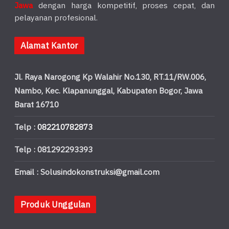
Jawa
dengan harga kompetitif, proses cepat, dan
pelayanan profesional.
Alamat Kantor
Jl. Raya Narogong Kp Walahir No.130, RT.11/RW.006,
Nambo, Kec. Klapanunggal, Kabupaten Bogor, Jawa
Barat 16710
Telp :
082210782873
Telp : 081292293393
Email : Solusindokonstruksi@gmail.com
Produk Unggulan