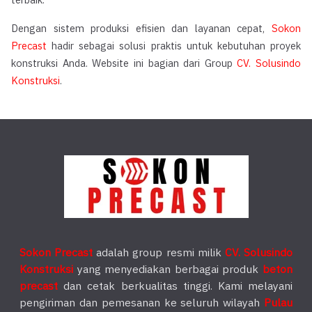
terbaik.
Dengan sistem produksi efisien dan layanan cepat,
Sokon
Precast
hadir sebagai solusi praktis untuk kebutuhan proyek
konstruksi Anda. Website ini bagian dari Group
CV. Solusindo
Konstruksi
.
Sokon Precast
adalah group resmi milik
CV. Solusindo
Konstruksi
yang menyediakan berbagai produk
beton
precast
dan cetak berkualitas tinggi. Kami melayani
pengiriman dan pemesanan ke seluruh wilayah
Pulau