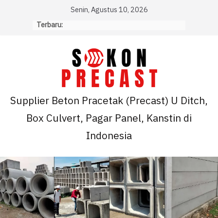
Skip
Senin, Agustus 10, 2026
to
Terbaru:
content
Supplier Beton Pracetak (Precast) U Ditch,
Box Culvert, Pagar Panel, Kanstin di
Indonesia