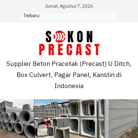
Skip
Jumat, Agustus 7, 2026
to
Terbaru:
content
Supplier Beton Pracetak (Precast) U Ditch,
Box Culvert, Pagar Panel, Kanstin di
Indonesia