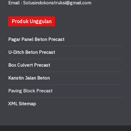
Email : Solusindokonstruksi@gmail.com
Produk Unggulan
Pagar Panel Beton Precast
U-Ditch Beton Precast
Box Culvert Precast
Kanstin Jalan Beton
Paving Block Precast
XML Sitemap