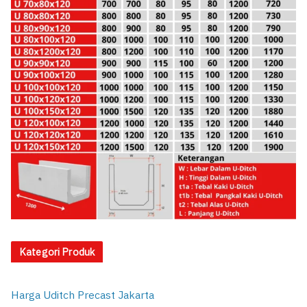
Kategori Produk
Harga Uditch Precast Jakarta