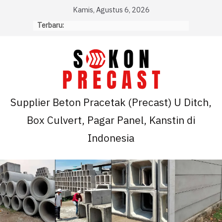
Skip
Kamis, Agustus 6, 2026
to
Terbaru:
content
Supplier Beton Pracetak (Precast) U Ditch,
Box Culvert, Pagar Panel, Kanstin di
Indonesia