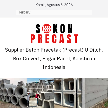
Skip
Kamis, Agustus 6, 2026
to
Terbaru:
content
Supplier Beton Pracetak (Precast) U Ditch,
Box Culvert, Pagar Panel, Kanstin di
Indonesia