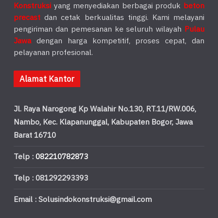
Konstruksi
yang menyediakan berbagai produk
beton
precast
dan cetak berkualitas tinggi. Kami melayani
pengiriman dan pemesanan ke seluruh wilayah
Pulau
Jawa
dengan harga kompetitif, proses cepat, dan
pelayanan profesional.
Alamat Kantor
Jl. Raya Narogong Kp Walahir No.130, RT.11/RW.006,
Nambo, Kec. Klapanunggal, Kabupaten Bogor, Jawa
Barat 16710
Telp :
082210782873
Telp : 081292293393
Email : Solusindokonstruksi@gmail.com