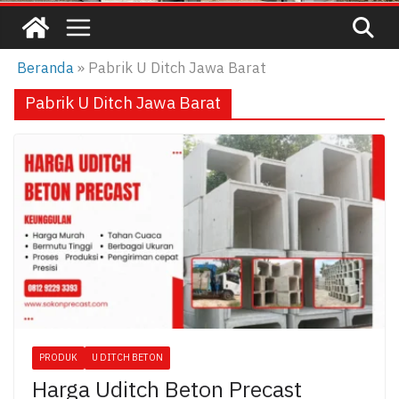
Beranda
»
Pabrik U Ditch Jawa Barat
Pabrik U Ditch Jawa Barat
PRODUK
U DITCH BETON
Harga Uditch Beton Precast