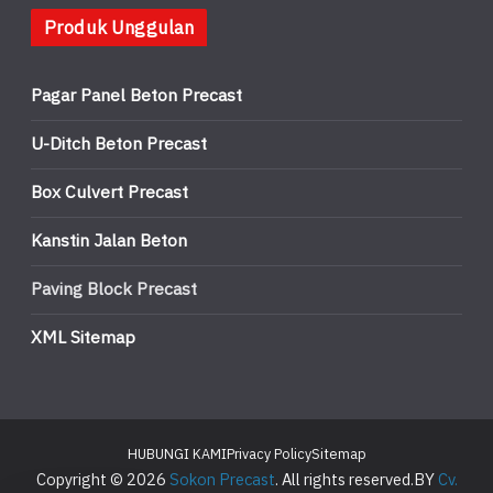
Produk Unggulan
Pagar Panel Beton Precast
U-Ditch Beton Precast
Box Culvert Precast
Kanstin Jalan Beton
Paving Block Precast
XML Sitemap
HUBUNGI KAMI
Privacy Policy
Sitemap
Copyright © 2026
Sokon Precast
. All rights reserved.BY
Cv.