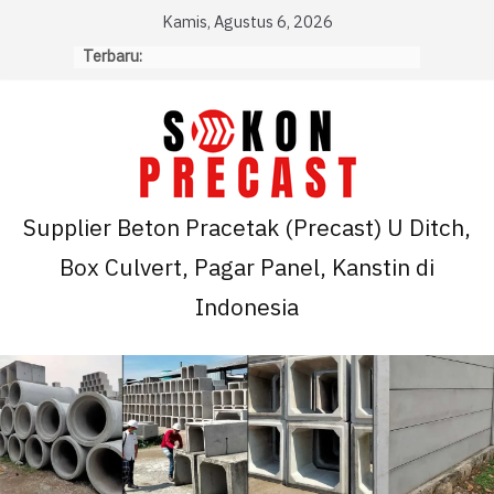
Skip
Kamis, Agustus 6, 2026
to
Terbaru:
content
Supplier Beton Pracetak (Precast) U Ditch,
Box Culvert, Pagar Panel, Kanstin di
Indonesia